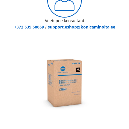
Veebipoe konsultant
+372 535 50659
/
support.eshop@konicaminolta.ee