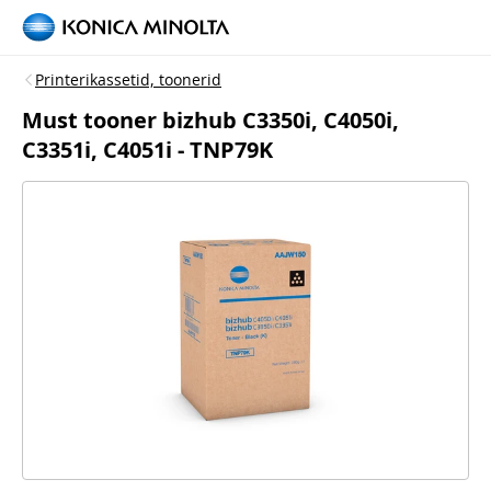
Printerikassetid, toonerid
Must tooner bizhub C3350i, C4050i,
C3351i, C4051i - TNP79K