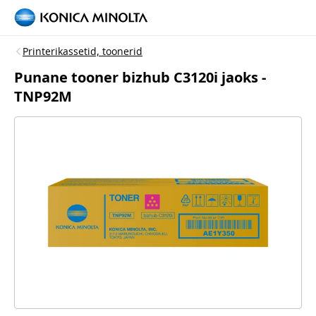
Printerikassetid, toonerid
Punane tooner bizhub C3120i jaoks -
TNP92M