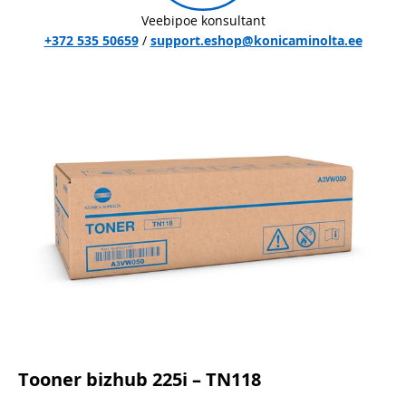
Veebipoe konsultant
+372 535 50659
/
support.eshop@konicaminolta.ee
Tooner bizhub 225i – TN118