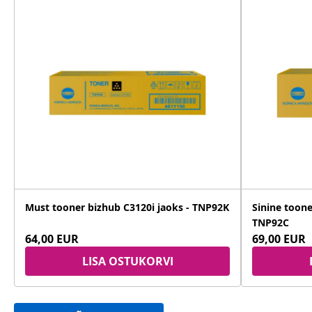
Must tooner bizhub C3120i jaoks - TNP92K
Sinine toone
TNP92C
64,00 EUR
69,00 EUR
LISA OSTUKORVI