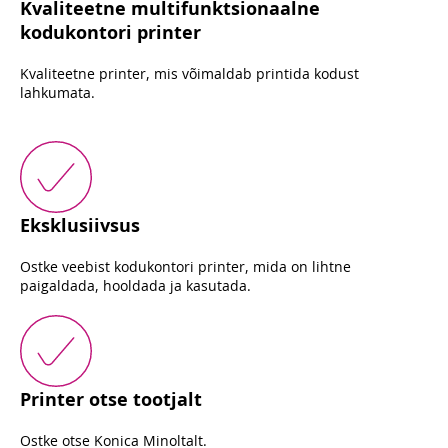
Kvaliteetne multifunktsionaalne
kodukontori printer
Kvaliteetne printer, mis võimaldab printida kodust
lahkumata.
Eksklusiivsus
Ostke veebist kodukontori printer, mida on lihtne
paigaldada, hooldada ja kasutada.
Printer otse tootjalt
Ostke otse Konica Minoltalt.