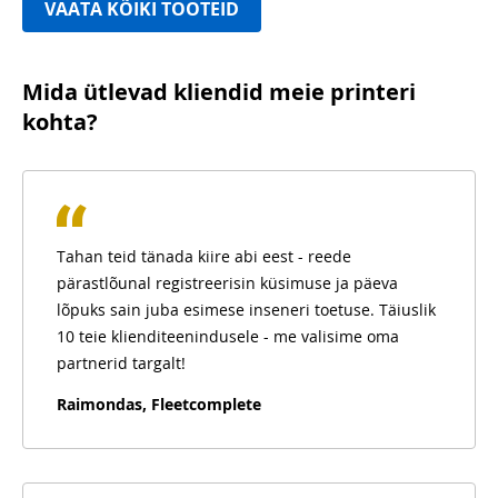
VAATA KÕIKI TOOTEID
Mida ütlevad kliendid meie printeri
kohta?
Tahan teid tänada kiire abi eest - reede
pärastlõunal registreerisin küsimuse ja päeva
lõpuks sain juba esimese inseneri toetuse. Täiuslik
10 teie klienditeenindusele - me valisime oma
partnerid targalt!
Raimondas, Fleetcomplete