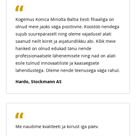
Kogemus Konica Minolta Baltia Eesti filiaaliga on
olnud meie jaoks väga positiivne. Koostöö nendega
sujub suurepäraselt ning oleme vajadusel alati
saanud neilt kiiret ja asjatundlikku abi. Kõik meie
hanked on olnud edukad tänu nende
professionaalsele lähenemisele ning nad on alati
esile tulnud innovaatiliste ja kaasaegsete
lahendustega. Oleme nende teenusega väga rahul.
Hardo, Stockmann AS
Me naudime kvaliteeti ja kiirust iga päev.