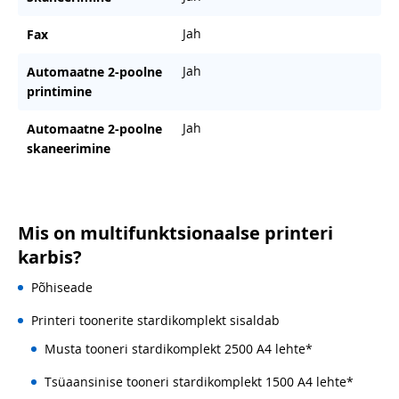
Jah
Fax
Jah
Automaatne 2-poolne
printimine
Jah
Automaatne 2-poolne
skaneerimine
Mis on multifunktsionaalse printeri
karbis?
Põhiseade
Printeri toonerite stardikomplekt sisaldab
Musta tooneri stardikomplekt 2500 A4 lehte*
Tsüaansinise tooneri stardikomplekt 1500 A4 lehte*