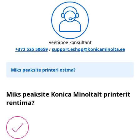
Veebipoe konsultant
+372 535 50659
/
support.eshop@konicaminolta.ee
Miks peaksite printeri ostma?
Miks peaksite Konica Minoltalt printerit
rentima?