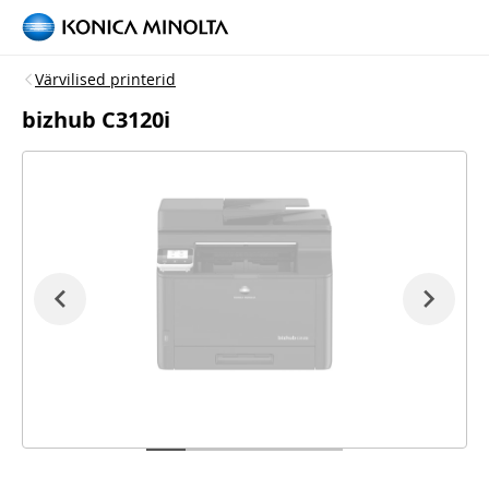
Värvilised printerid
bizhub C3120i