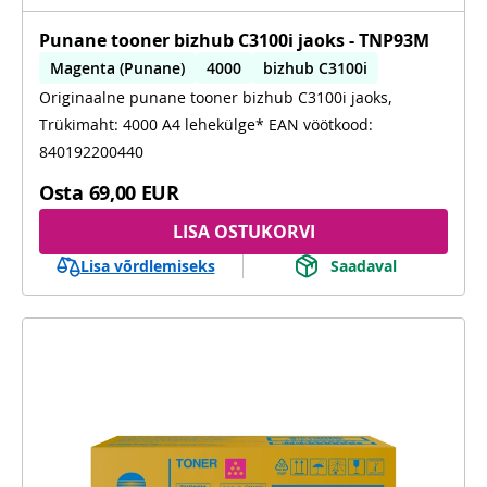
Punane tooner bizhub C3100i jaoks - TNP93M
Magenta (Punane)
4000
bizhub C3100i
Originaalne punane tooner bizhub C3100i jaoks,
Trükimaht: 4000 A4 lehekülge* EAN vöötkood:
840192200440
Osta
69,00 EUR
LISA OSTUKORVI
Lisa võrdlemiseks
Saadaval