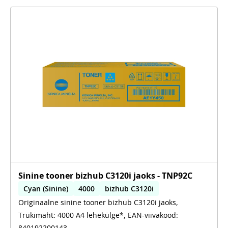
Sinine tooner bizhub C3120i jaoks - TNP92C
Cyan (Sinine)
4000
bizhub C3120i
Originaalne sinine tooner bizhub C3120i jaoks,
Trükimaht: 4000 A4 lehekülge*, EAN-viivakood:
840192200143