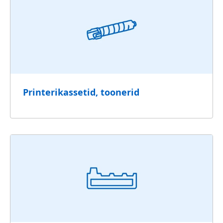
Printerikassetid, toonerid