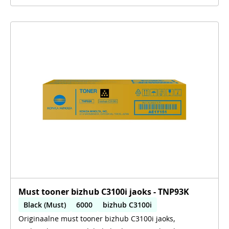
Must tooner bizhub C3100i jaoks - TNP93K
Black (Must)
6000
bizhub C3100i
Originaalne must tooner bizhub C3100i jaoks,