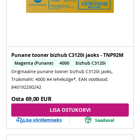
Punane tooner bizhub C3120i jaoks - TNP92M
Magenta (Punane)
4000
bizhub C3120i
Originaalne punane tooner bizhub C3120i jaoks,
Trükimaht: 4000 A4 lehekülge*, EAN vöötkood:
840192200242
Osta
69,00 EUR
LISA OSTUKORVI
Lisa võrdlemiseks
Saadaval