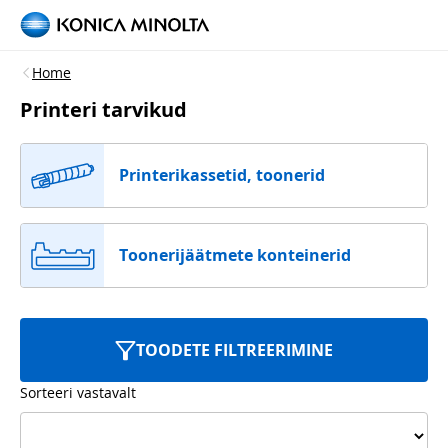
Home
Printeri tarvikud
Printerikassetid, toonerid
Toonerijäätmete konteinerid
TOODETE FILTREERIMINE
Sorteeri vastavalt