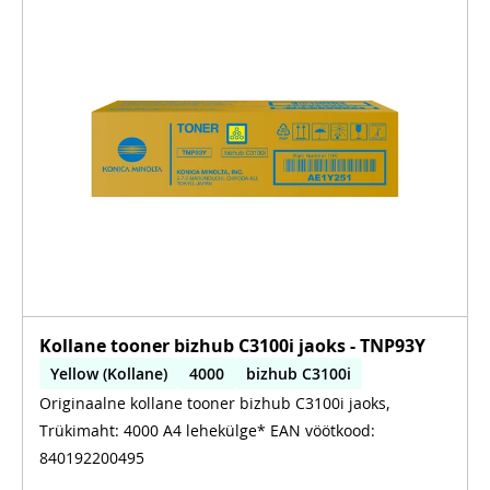
Kollane tooner bizhub C3100i jaoks - TNP93Y
Yellow (Kollane)
4000
bizhub C3100i
Originaalne kollane tooner bizhub C3100i jaoks,
Trükimaht: 4000 A4 lehekülge* EAN vöötkood:
840192200495