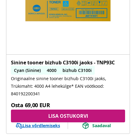
Sinine tooner bizhub C3100i jaoks - TNP93C
Cyan (Sinine)
4000
bizhub C3100i
Originaalne sinine tooner bizhub C3100i jaoks,
Trükimaht: 4000 A4 lehekülge* EAN vöötkood:
840192200341
Osta
69,00 EUR
LISA OSTUKORVI
Lisa võrdlemiseks
Saadaval