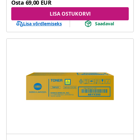
Osta
69,00 EUR
LISA OSTUKORVI
Lisa võrdlemiseks
Saadaval