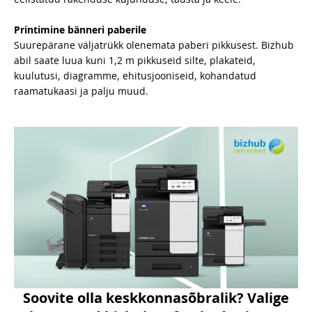
Printimine bänneri paberile
Suurepärane väljatrükk olenemata paberi pikkusest. Bizhub
abil saate luua kuni 1,2 m pikkuseid silte, plakateid,
kuulutusi, diagramme, ehitusjooniseid, kohandatud
raamatukaasi ja palju muud.
Soovite olla keskkonnasõbralik? Valige