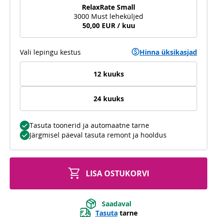
RelaxRate Small
3000 Must leheküljed
50,00 EUR / kuu
Vali lepingu kestus
Hinna üksikasjad
12 kuuks
24 kuuks
Tasuta toonerid ja automaatne tarne
Järgmisel päeval tasuta remont ja hooldus
LISA OSTUKORVI
Saadaval
Tasuta
tarne