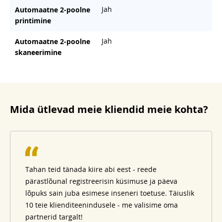
Jah
Automaatne 2-poolne
printimine
Jah
Automaatne 2-poolne
skaneerimine
Mida ütlevad meie kliendid meie kohta?
Tahan teid tänada kiire abi eest - reede
pärastlõunal registreerisin küsimuse ja päeva
lõpuks sain juba esimese inseneri toetuse. Täiuslik
10 teie klienditeenindusele - me valisime oma
partnerid targalt!