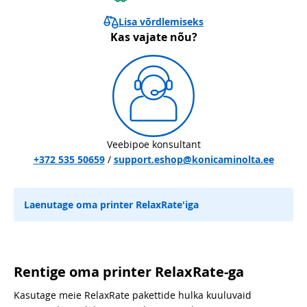
Lisa võrdlemiseks
Kas vajate nõu?
Veebipoe konsultant
+372 535 50659
/
support.eshop@konicaminolta.ee
Laenutage oma printer RelaxRate'iga
Rentige oma printer RelaxRate-ga
Kasutage meie RelaxRate pakettide hulka kuuluvaid