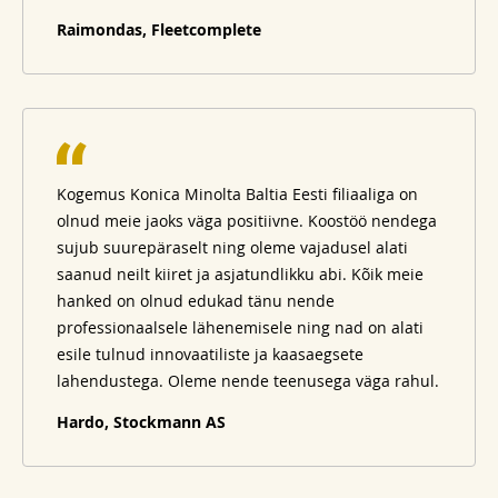
Raimondas, Fleetcomplete
Kogemus Konica Minolta Baltia Eesti filiaaliga on
olnud meie jaoks väga positiivne. Koostöö nendega
sujub suurepäraselt ning oleme vajadusel alati
saanud neilt kiiret ja asjatundlikku abi. Kõik meie
hanked on olnud edukad tänu nende
professionaalsele lähenemisele ning nad on alati
esile tulnud innovaatiliste ja kaasaegsete
lahendustega. Oleme nende teenusega väga rahul.
Hardo, Stockmann AS