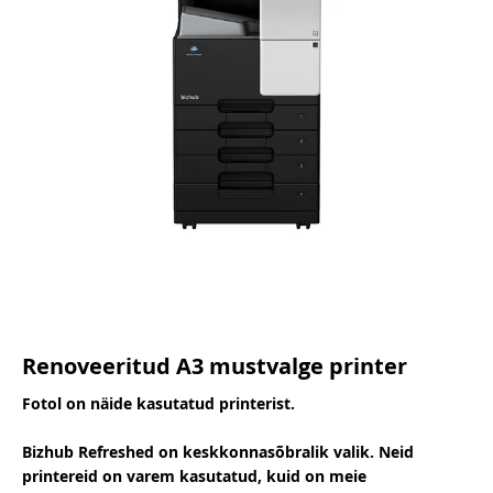
Renoveeritud A3 mustvalge printer
Fotol on näide kasutatud printerist.
Bizhub Refreshed on keskkonnasõbralik valik. Neid
printereid on varem kasutatud, kuid on meie