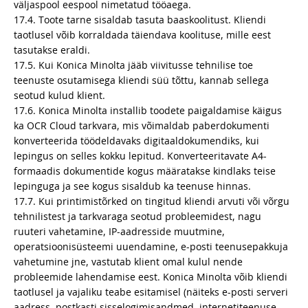
väljaspool eespool nimetatud tööaega.
17.4. Toote tarne sisaldab tasuta baaskoolitust. Kliendi
taotlusel võib korraldada täiendava koolituse, mille eest
tasutakse eraldi.
17.5. Kui Konica Minolta jääb viivitusse tehnilise toe
teenuste osutamisega kliendi süü tõttu, kannab sellega
seotud kulud klient.
17.6. Konica Minolta installib toodete paigaldamise käigus
ka OCR Cloud tarkvara, mis võimaldab paberdokumenti
konverteerida töödeldavaks digitaaldokumendiks, kui
lepingus on selles kokku lepitud. Konverteeritavate A4-
formaadis dokumentide kogus määratakse kindlaks teise
lepinguga ja see kogus sisaldub ka teenuse hinnas.
17.7. Kui printimistõrked on tingitud kliendi arvuti või võrgu
tehnilistest ja tarkvaraga seotud probleemidest, nagu
ruuteri vahetamine, IP-aadresside muutmine,
operatsioonisüsteemi uuendamine, e-posti teenusepakkuja
vahetumine jne, vastutab klient omal kulul nende
probleemide lahendamise eest. Konica Minolta võib kliendi
taotlusel ja vajaliku teabe esitamisel (näiteks e-posti serveri
aadress, postkasti sisselogimisandmed, internetiteenuse