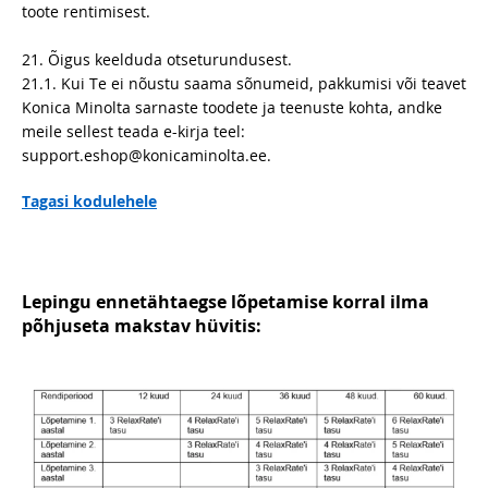
toote rentimisest.
21. Õigus keelduda otseturundusest.
21.1. Kui Te ei nõustu saama sõnumeid, pakkumisi või teavet
Konica Minolta sarnaste toodete ja teenuste kohta, andke
meile sellest teada e-kirja teel:
support.eshop@konicaminolta.ee.
Tagasi kodulehele
Lepingu ennetähtaegse lõpetamise korral ilma
põhjuseta makstav hüvitis: