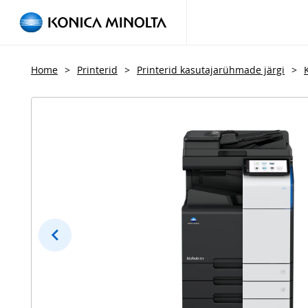
Home
>
Printerid
>
Printerid kasutajarühmade järgi
>