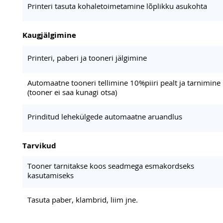
Printeri tasuta kohaletoimetamine lõplikku asukohta
Kaugjälgimine
Printeri, paberi ja tooneri jälgimine
Automaatne tooneri tellimine 10%piiri pealt ja tarnimine
(tooner ei saa kunagi otsa)
Prinditud lehekülgede automaatne aruandlus
Tarvikud
Tooner tarnitakse koos seadmega esmakordseks
kasutamiseks
Tasuta paber, klambrid, liim jne.