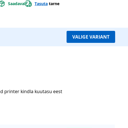
Saadaval
Tasuta
tarne
VALIGE VARIANT
d printer kindla kuutasu eest