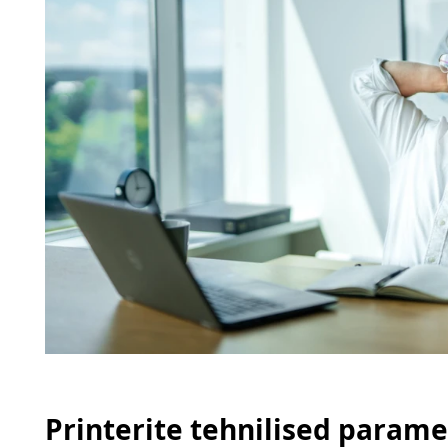
Printerite tehnilised parame