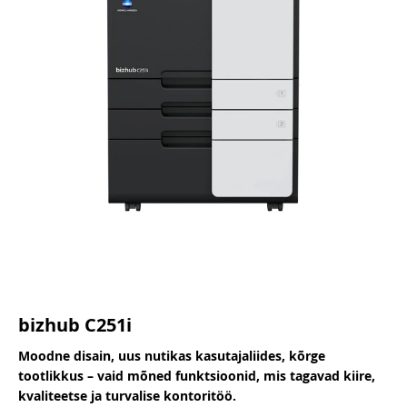
bizhub C251i
Moodne disain, uus nutikas kasutajaliides, kõrge
tootlikkus – vaid mõned funktsioonid, mis tagavad kiire,
kvaliteetse ja turvalise kontoritöö.