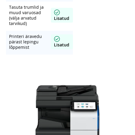
Tasuta trumlid ja
muud varuosad
(välja arvatud
Lisatud
tarvikud)
Printeri äravedu
pärast lepingu
Lisatud
lõppemist