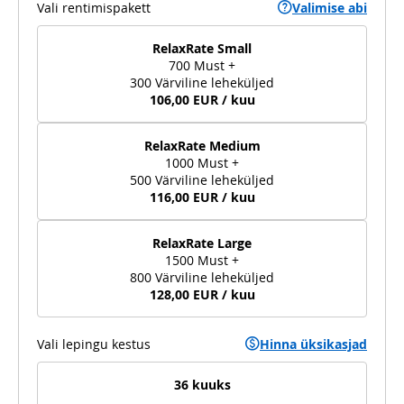
Vali rentimispakett
Valimise abi
RelaxRate Small
700 Must +
300 Värviline leheküljed
106,00 EUR / kuu
RelaxRate Medium
1000 Must +
500 Värviline leheküljed
116,00 EUR / kuu
RelaxRate Large
1500 Must +
800 Värviline leheküljed
128,00 EUR / kuu
Vali lepingu kestus
Hinna üksikasjad
36 kuuks