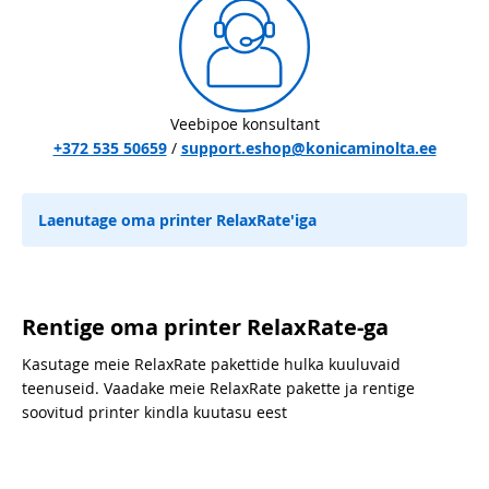
Veebipoe konsultant
+372 535 50659
/
support.eshop@konicaminolta.ee
Laenutage oma printer RelaxRate'iga
Rentige oma printer RelaxRate-ga
Kasutage meie RelaxRate pakettide hulka kuuluvaid
teenuseid. Vaadake meie RelaxRate pakette ja rentige
soovitud printer kindla kuutasu eest