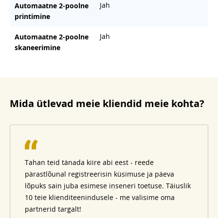
Jah
Automaatne 2-poolne
printimine
Jah
Automaatne 2-poolne
skaneerimine
Mida ütlevad meie kliendid meie kohta?
Tahan teid tänada kiire abi eest - reede
pärastlõunal registreerisin küsimuse ja päeva
lõpuks sain juba esimese inseneri toetuse. Täiuslik
10 teie klienditeenindusele - me valisime oma
partnerid targalt!