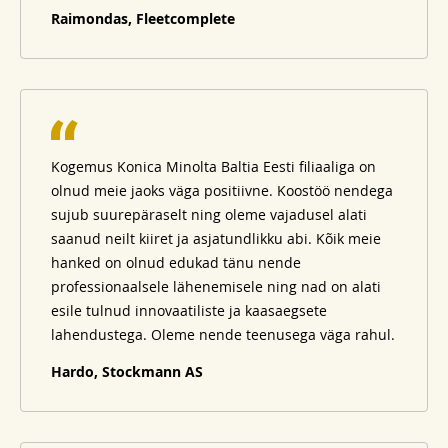
Raimondas, Fleetcomplete
Kogemus Konica Minolta Baltia Eesti filiaaliga on
olnud meie jaoks väga positiivne. Koostöö nendega
sujub suurepäraselt ning oleme vajadusel alati
saanud neilt kiiret ja asjatundlikku abi. Kõik meie
hanked on olnud edukad tänu nende
professionaalsele lähenemisele ning nad on alati
esile tulnud innovaatiliste ja kaasaegsete
lahendustega. Oleme nende teenusega väga rahul.
Hardo, Stockmann AS