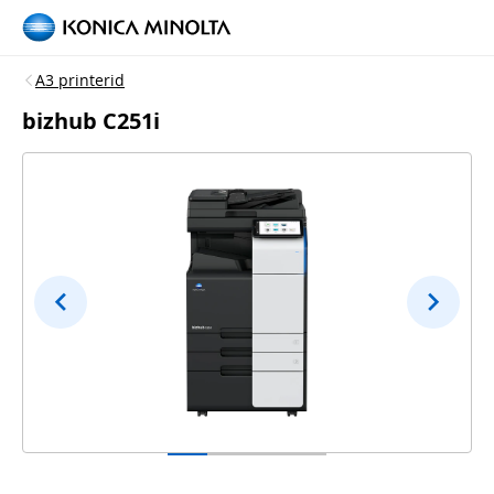
A3 printerid
bizhub C251i