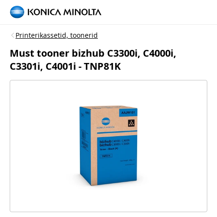
Printerikassetid, toonerid
Must tooner bizhub C3300i, C4000i,
C3301i, C4001i - TNP81K