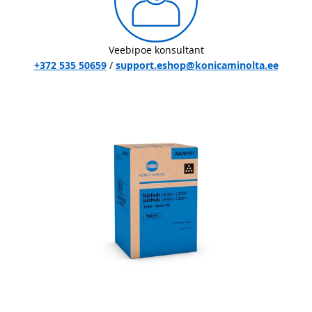
Veebipoe konsultant
+372 535 50659
/
support.eshop@konicaminolta.ee