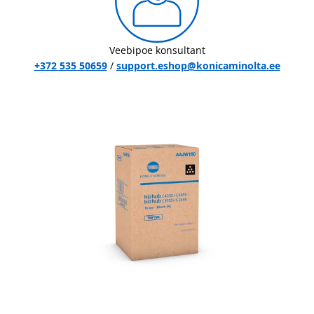
Veebipoe konsultant
+372 535 50659
/
support.eshop@konicaminolta.ee