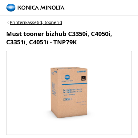
Printerikassetid, toonerid
Must tooner bizhub C3350i, C4050i,
C3351i, C4051i - TNP79K