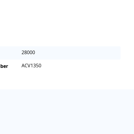
28000
ACV1350
mber