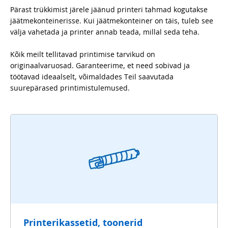
Pärast trükkimist järele jäänud printeri tahmad kogutakse
jäätmekonteinerisse. Kui jäätmekonteiner on täis, tuleb see
välja vahetada ja printer annab teada, millal seda teha.
Kõik meilt tellitavad printimise tarvikud on
originaalvaruosad. Garanteerime, et need sobivad ja
töötavad ideaalselt, võimaldades Teil saavutada
suurepärased printimistulemused.
Printerikassetid, toonerid