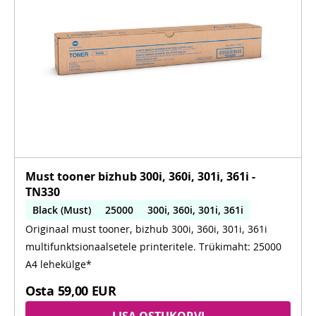
Must tooner bizhub 300i, 360i, 301i, 361i -
TN330
Black (Must)
25000
300i, 360i, 301i, 361i
Originaal must tooner, bizhub 300i, 360i, 301i, 361i
multifunktsionaalsetele printeritele. Trükimaht: 25000
A4 lehekülge*
Osta
59,00 EUR
LISA OSTUKORVI