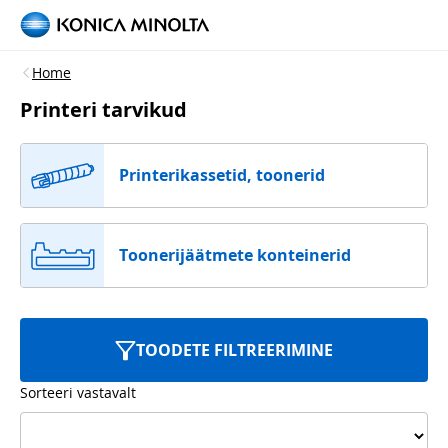
Home
Printeri tarvikud
Printerikassetid, toonerid
Toonerijäätmete konteinerid
TOODETE FILTREERIMINE
Sorteeri vastavalt