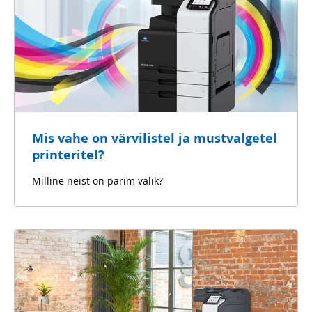
Mis vahe on värvilistel ja mustvalgetel
printeritel?
Milline neist on parim valik?