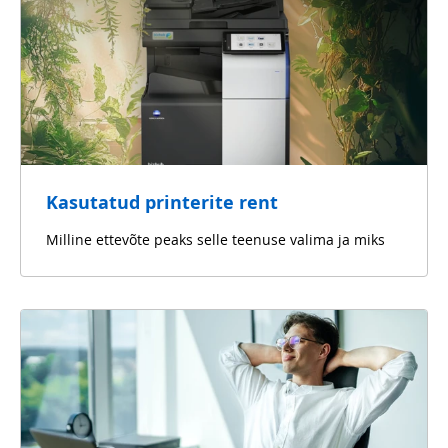
Kasutatud printerite rent
Milline ettevõte peaks selle teenuse valima ja miks