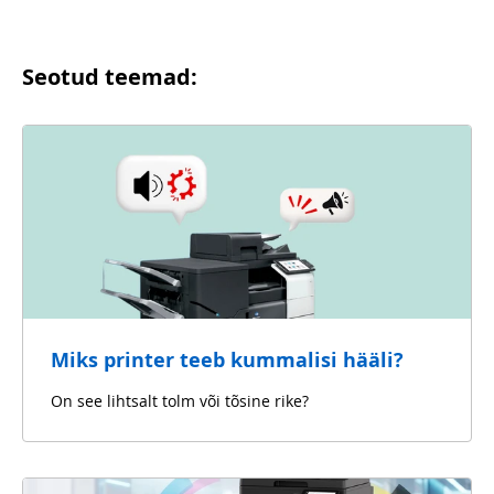
Seotud teemad:
Miks printer teeb kummalisi hääli?
On see lihtsalt tolm või tõsine rike?