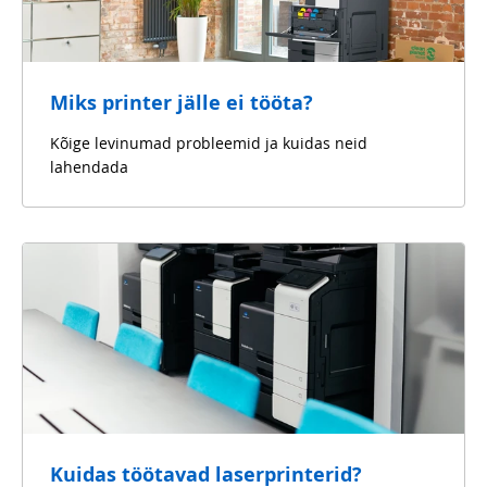
Miks printer jälle ei tööta?
Kõige levinumad probleemid ja kuidas neid
lahendada
Kuidas töötavad laserprinterid?