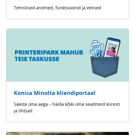
Tehnilised andmed, funktsioonid ja eelised
Konica Minolta kliendiportaal
Säästa oma aega – halda kõiki oma seadmeid kiiresti
ja lihtsalt